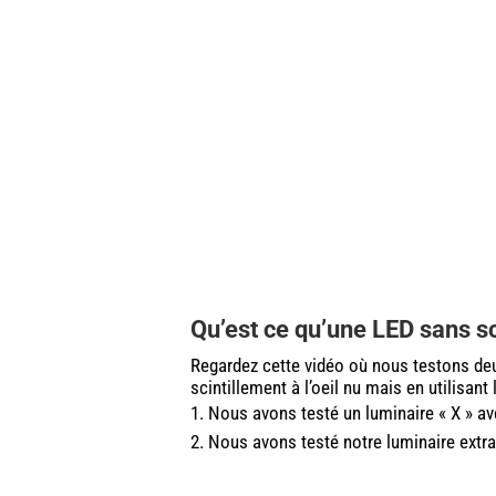
Qu’est ce qu’une LED sans s
Regardez cette vidéo où nous testons deux
scintillement à l’oeil nu mais en utilisant
Nous avons testé un luminaire « X » ave
Nous avons testé notre luminaire extra