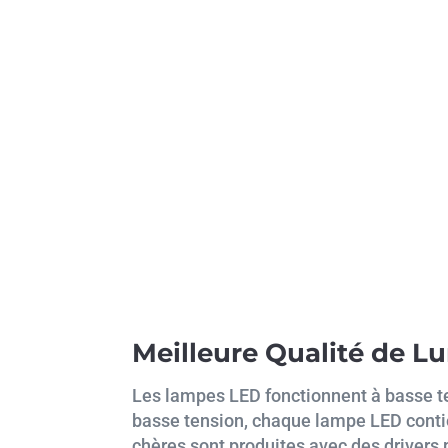
Meilleure Qualité de L
Les lampes LED fonctionnent à basse ten
basse tension, chaque lampe LED conti
chères sont produites avec des drivers 