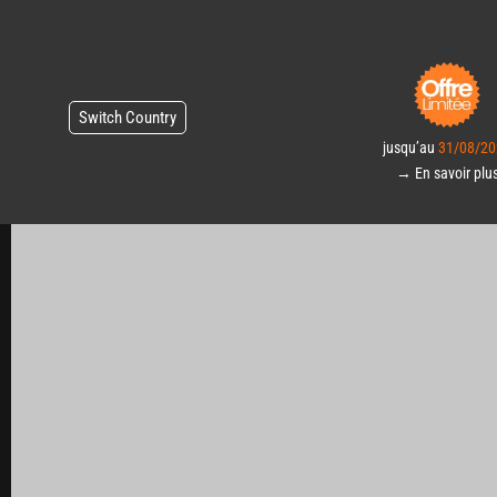
Switch Country
jusqu’au
31/08/20
→ En savoir plu
PLUG AND PLAY HIGHBAY