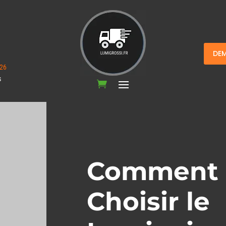
DEM
26
s
Comment
Choisir le