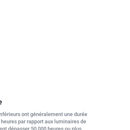
e
inférieurs ont généralement une durée
0 heures par rapport aux luminaires de
vent dépasser 50 000 heures ou plus.