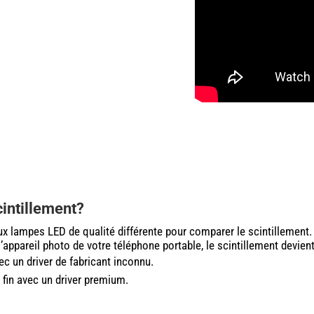
cintillement?
 lampes LED de qualité différente pour comparer le scintillement. Il
 l’appareil photo de votre téléphone portable, le scintillement devient
c un driver de fabricant inconnu.
 fin avec un driver premium.