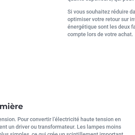
Si vous souhaitez réduire d
optimiser votre retour sur i
énergétique sont les deux f
compte lors de votre achat.
umière
sion. Pour convertir l’électricité haute tension en
ent un driver ou transformateur. Les lampes moins
plus simples, ce qui crée un scintillement important.