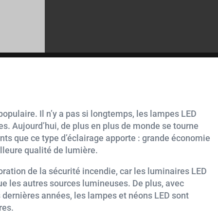
populaire. Il n’y a pas si longtemps, les lampes LED
es. Aujourd’hui, de plus en plus de monde se tourne
ants que ce type d’éclairage apporte : grande économie
lleure qualité de lumière.
ration de la sécurité incendie, car les luminaires LED
e les autres sources lumineuses. De plus, avec
s dernières années, les lampes et néons LED sont
res.