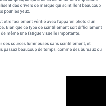
lisent des drivers de marque qui scintillent beaucoup
ess pour les yeux.
t être facilement vérifié avec l’appareil photo d’un
e. Bien que ce type de scintillement soit difficilement
out de même une fatigue visuelle importante.
sir des sources lumineuses sans scintillement, et
vous passez beaucoup de temps, comme des bureaux ou