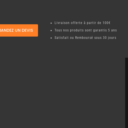
Livraison offerte à partir de 100€
ANDEZ UN DEVIS
Tous nos produits sont garantis 5 ans
Satisfait ou Remboursé sous 30 jours