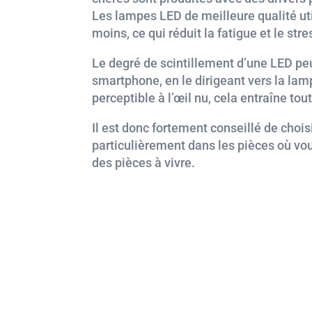
Les lampes LED de meilleure qualité uti
moins, ce qui réduit la fatigue et le str
Le degré de scintillement d’une LED peu
smartphone, en le dirigeant vers la lamp
perceptible à l’œil nu, cela entraîne t
Il est donc fortement conseillé de choi
particulièrement dans les pièces où 
des pièces à vivre.