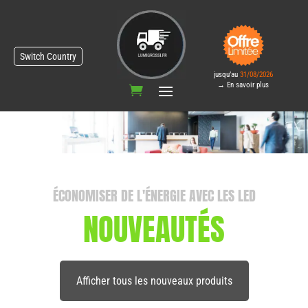
Switch Country
jusqu’au
31/08/2026
→ En savoir plus
ÉCONOMISER DE L'ÉNERGIE AVEC LES LED
NOUVEAUTÉS
Afficher tous les nouveaux produits