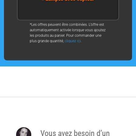
*Les offres peuvent être combinées. L’offre est
automatiquement activée lorsque vous ajoutez
les produits au panier. Pour commander une
plus grande quantité,
cliquez ici
.
Vous avez besoin d’un