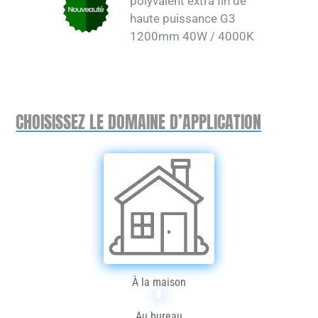
polyvalent extra fin de
haute puissance G3
1200mm 40W / 4000K
CHOISISSEZ LE DOMAINE D’APPLICATION
À la maison
Au bureau