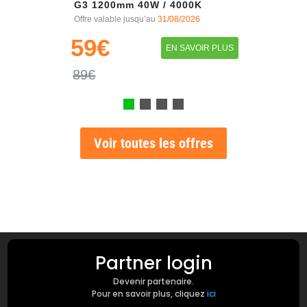
G3 1200mm 40W / 4000K
Offre valable jusqu’au
31/08/2026
59€
EN SAVOIR PLUS
89€
Voir toutes les offres
Partner login
Devenir partenaire.
Pour en savoir plus, cliquez
ici