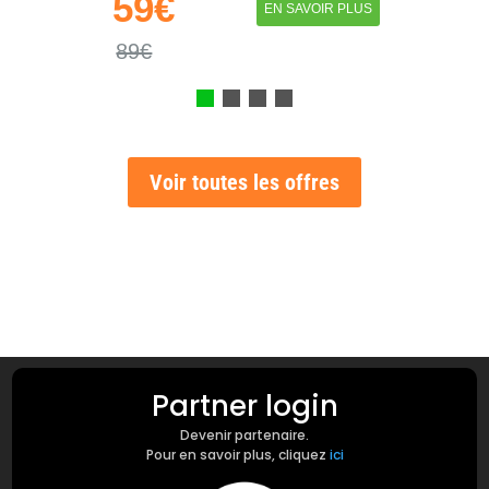
59€
EN SAVOIR PLUS
89€
Voir toutes les offres
Partner login
Devenir partenaire.
Pour en savoir plus, cliquez
ici