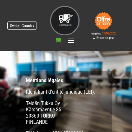
Switch Country
jusqu’au
31/08/2026
→ En savoir plus
Mentions légales
Identifiant d’entité juridique (LEI):
Teidän Tukku Oy
Kärsämäentie 35
20360 TURKU
FINLANDE