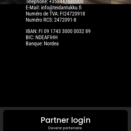
Téléphone: +358447680000
E-Mail: info@teidantukku.fi
Numéro de TVA: FI24720918
Numéro RCS: 2472091-8
IBAN: FI 09 1743 3000 0032 89
BIC: NDEAFIHH
Banque: Nordea
Partner login
Devenir partenaire.