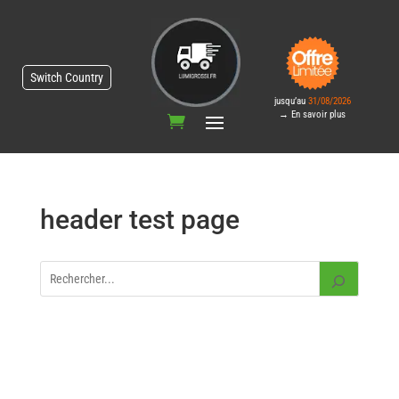
Switch Country
jusqu’au
31/08/2026
→ En savoir plus
header test page