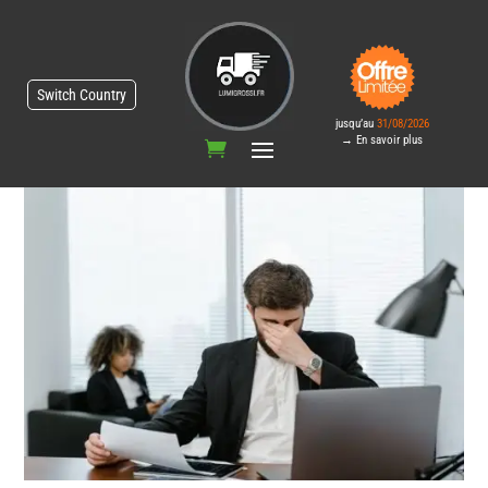
Switch Country
jusqu’au
31/08/2026
→ En savoir plus