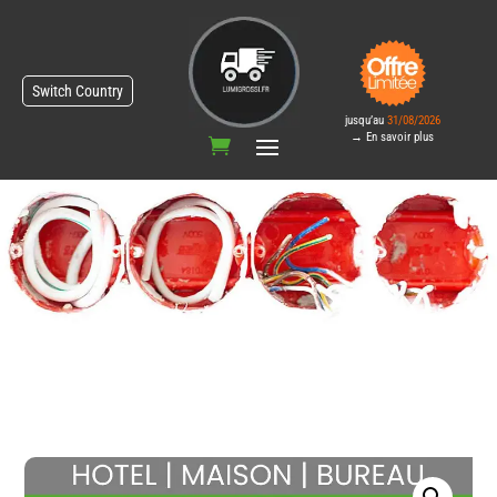
Switch Country
jusqu’au
31/08/2026
→ En savoir plus